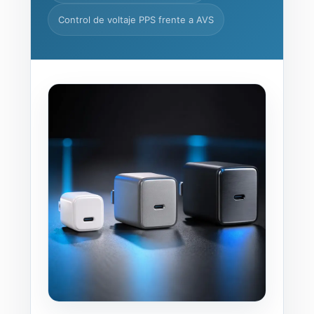
Control de voltaje PPS frente a AVS