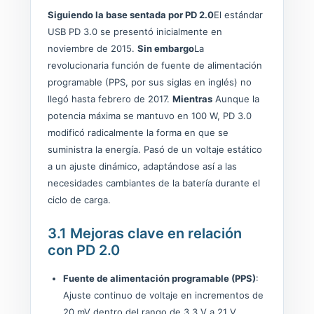
Siguiendo la base sentada por PD 2.0
El estándar
USB PD 3.0 se presentó inicialmente en
noviembre de 2015.
Sin embargo
La
revolucionaria función de fuente de alimentación
programable (PPS, por sus siglas en inglés) no
llegó hasta febrero de 2017.
Mientras
Aunque la
potencia máxima se mantuvo en 100 W, PD 3.0
modificó radicalmente la forma en que se
suministra la energía. Pasó de un voltaje estático
a un ajuste dinámico, adaptándose así a las
necesidades cambiantes de la batería durante el
ciclo de carga.
3.1 Mejoras clave en relación
con PD 2.0
Fuente de alimentación programable (PPS)
:
Ajuste continuo de voltaje en incrementos de
20 mV dentro del rango de 3,3 V a 21 V.