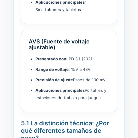
Aplicaciones principales
:
Smartphones y tabletas
AVS (Fuente de voltaje
ajustable)
Presentado con
: PD 3.1 (2021)
Rango de voltaje
: 15V a 48V
Precisión de ajuste
Pasos de 100 mV
Aplicaciones principales
Portátiles y
estaciones de trabajo para juegos
5.1 La distinción técnica: ¿Por
qué diferentes tamaños de