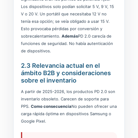
Los dispositivos solo podían solicitar 5 V, 9 V, 15
V o 20 V. Un portátil que necesitaba 12 V no
tenía esa opción; se veía obligado a usar 15 V.
Esto provocaba pérdidas por conversión y
sobrecalentamiento.
Además
PD 2.0 carecía de
funciones de seguridad. No había autenticación
de dispositivos.
2.3 Relevancia actual en el
ámbito B2B y consideraciones
sobre el inventario
A partir de 2025-2026, los productos PD 2.0 son
inventario obsoleto. Carecen de soporte para
PPS.
Como consecuencia
No pueden ofrecer una
carga rápida óptima en dispositivos Samsung o
Google Pixel.