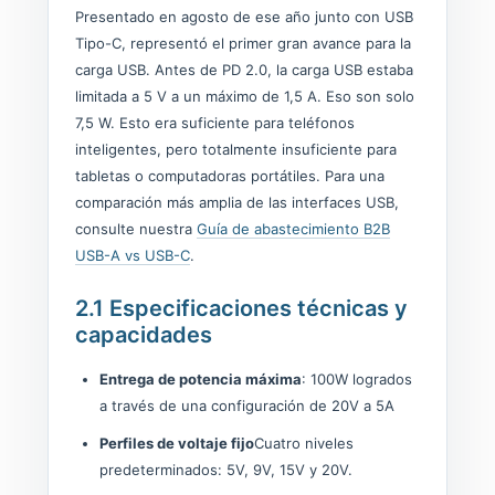
Presentado en agosto de ese año junto con USB
Tipo-C, representó el primer gran avance para la
carga USB. Antes de PD 2.0, la carga USB estaba
limitada a 5 V a un máximo de 1,5 A. Eso son solo
7,5 W. Esto era suficiente para teléfonos
inteligentes, pero totalmente insuficiente para
tabletas o computadoras portátiles. Para una
comparación más amplia de las interfaces USB,
consulte nuestra
Guía de abastecimiento B2B
USB-A vs USB-C
.
2.1 Especificaciones técnicas y
capacidades
Entrega de potencia máxima
: 100W logrados
a través de una configuración de 20V a 5A
Perfiles de voltaje fijo
Cuatro niveles
predeterminados: 5V, 9V, 15V y 20V.