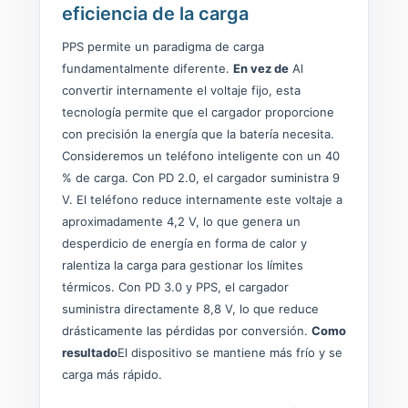
eficiencia de la carga
PPS permite un paradigma de carga
fundamentalmente diferente.
En vez de
Al
convertir internamente el voltaje fijo, esta
tecnología permite que el cargador proporcione
con precisión la energía que la batería necesita.
Consideremos un teléfono inteligente con un 40
% de carga. Con PD 2.0, el cargador suministra 9
V. El teléfono reduce internamente este voltaje a
aproximadamente 4,2 V, lo que genera un
desperdicio de energía en forma de calor y
ralentiza la carga para gestionar los límites
térmicos. Con PD 3.0 y PPS, el cargador
suministra directamente 8,8 V, lo que reduce
drásticamente las pérdidas por conversión.
Como
resultado
El dispositivo se mantiene más frío y se
carga más rápido.