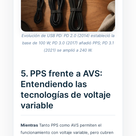
Evolución de USB PD: PD 2.0 (2014) estableció la
base de 100 W; PD 3.0 (2017) añadió PPS; PD 3.1
(2021) se amplió a 240 W.
5. PPS frente a AVS:
Entendiendo las
tecnologías de voltaje
variable
Mientras
Tanto PPS como AVS permiten el
funcionamiento con voltaje variable, pero cubren