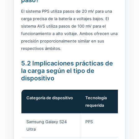
paso?
El sistema PPS utiliza pasos de 20 mV para una
carga precisa de la batería a voltajes bajos. El
sistema AVS utiliza pasos de 100 mV para el
funcionamiento a alto voltaje. Ambos ofrecen una
precisión proporcionalmente similar en sus
respectivos ámbitos.
5.2 Implicaciones prácticas de
la carga según el tipo de
dispositivo
Categoría de dispositivo
Tecnología
Sin e
requerida
Samsung Galaxy S24
PPS
Carg
Ultra