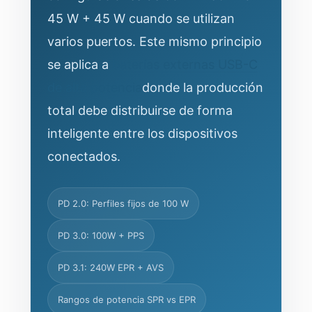
45 W + 45 W cuando se utilizan
varios puertos. Este mismo principio
se aplica a
baterías externas USB-C
de alta potencia
donde la producción
total debe distribuirse de forma
inteligente entre los dispositivos
conectados.
PD 2.0: Perfiles fijos de 100 W
PD 3.0: 100W + PPS
PD 3.1: 240W EPR + AVS
Rangos de potencia SPR vs EPR