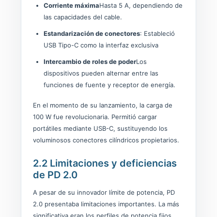
Corriente máxima
Hasta 5 A, dependiendo de
las capacidades del cable.
Estandarización de conectores
: Estableció
USB Tipo-C como la interfaz exclusiva
Intercambio de roles de poder
Los
dispositivos pueden alternar entre las
funciones de fuente y receptor de energía.
En el momento de su lanzamiento, la carga de
100 W fue revolucionaria. Permitió cargar
portátiles mediante USB-C, sustituyendo los
voluminosos conectores cilíndricos propietarios.
2.2 Limitaciones y deficiencias
de PD 2.0
A pesar de su innovador límite de potencia, PD
2.0 presentaba limitaciones importantes. La más
significativa eran los perfiles de potencia fijos.