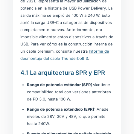
de 2021. Representa la mayor actualización de
potencia en la historia de USB Power Delivery. La
salida máxima se amplió de 100 W a 240 W. Esto
abrió la carga USB-C a categorías de dispositivos
completamente nuevas. Anteriormente, era
imposible alimentar estos dispositivos a través de
USB. Para ver cómo es la construcción interna de
un cable premium, consulte nuestra
Informe de
desmontaje del cable Thunderbolt 3
.
4.1 La arquitectura SPR y EPR
Rango de potencia estándar (SPR)
Mantiene
compatibilidad total con versiones anteriores
de PD 3.0, hasta 100 W.
Rango de potencia extendido (EPR)
: Añade
niveles de 28V, 36V y 48V, lo que permite
hasta 240W.
Fuente de alimentación de voltaje ajustable