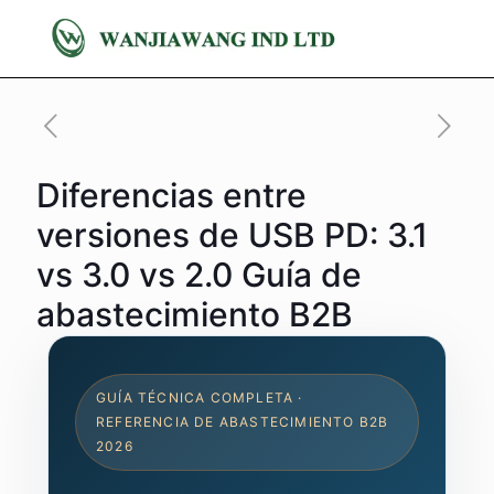
Diferencias entre
versiones de USB PD: 3.1
vs 3.0 vs 2.0 Guía de
abastecimiento B2B
GUÍA TÉCNICA COMPLETA ·
REFERENCIA DE ABASTECIMIENTO B2B
2026