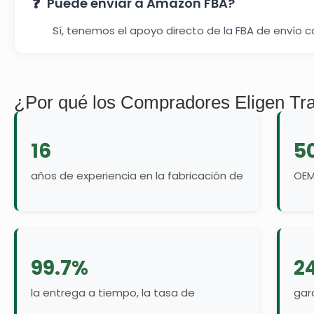
Puede enviar a Amazon FBA?
Sí, tenemos el apoyo directo de la FBA de envío c
¿Por qué los Compradores Eligen Tr
16
5
años de experiencia en la fabricación de
OEM
99.7%
2
la entrega a tiempo, la tasa de
gar