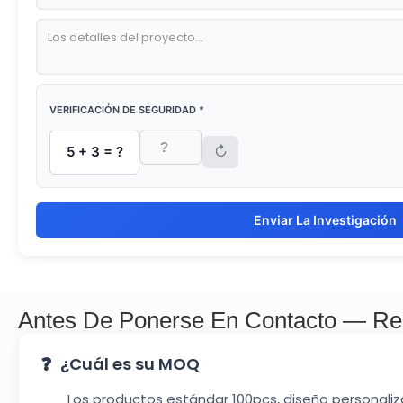
VERIFICACIÓN DE SEGURIDAD *
↻
5 + 3 = ?
Enviar La Investigación
Antes De Ponerse En Contacto — Re
¿Cuál es su MOQ
Los productos estándar 100pcs, diseño personali