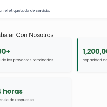
on el etiquetado de servicio.
abajar Con Nosotros
00+
1,200,
 de los proyectos terminados
capacidad de
4 horas
antía de respuesta