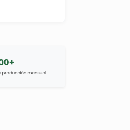
000+
 producción mensual