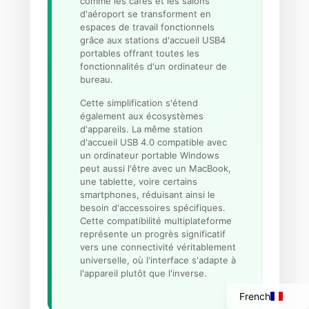
comme les cafés et les salons
d'aéroport se transforment en
espaces de travail fonctionnels
grâce aux stations d'accueil USB4
portables offrant toutes les
fonctionnalités d'un ordinateur de
bureau.
Cette simplification s'étend
également aux écosystèmes
d'appareils. La même station
d'accueil USB 4.0 compatible avec
un ordinateur portable Windows
peut aussi l'être avec un MacBook,
une tablette, voire certains
smartphones, réduisant ainsi le
Italian
besoin d'accessoires spécifiques.
Cette compatibilité multiplateforme
Portuguese
représente un progrès significatif
vers une connectivité véritablement
Spanish
universelle, où l'interface s'adapte à
English
l'appareil plutôt que l'inverse.
French