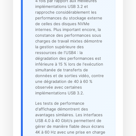
4 fois par rapport aux meilleures
implémentations USB 3.2 et
rapproche considérablement les
performances du stockage externe
de celles des disques NVMe
internes. Plus important encore, la
constance des performances sous
charges de travail mixtes démontre
la gestion supérieure des
ressources de l'USB4 : la
dégradation des performances est
inférieure à 15 % lors de l'exécution
simultanée de transferts de
données et de sorties vidéo, contre
une dégradation de 40 à 60 %
observée avec certaines
implémentations USB 3.2.
Les tests de performance
d'affichage démontrent des
avantages similaires. Les interfaces
USB 4.0 à 40 Gbit/s permettent de
gérer de manière fiable deux écrans
4K à 60 Hz avec une prise en charge