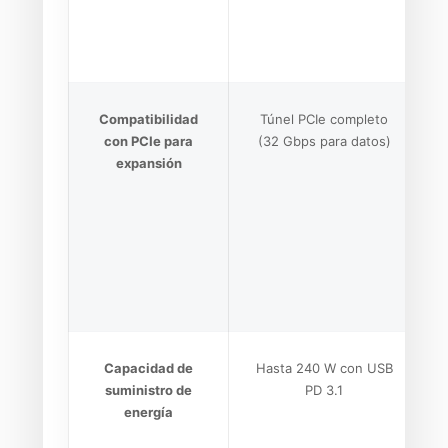
Compatibilidad
Túnel PCIe completo
con PCIe para
(32 Gbps para datos)
expansión
Capacidad de
Hasta 240 W con USB
suministro de
PD 3.1
energía