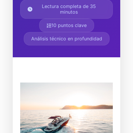
Lectura completa de 35
minutos
10 puntos clave
Análisis técnico en profundidad