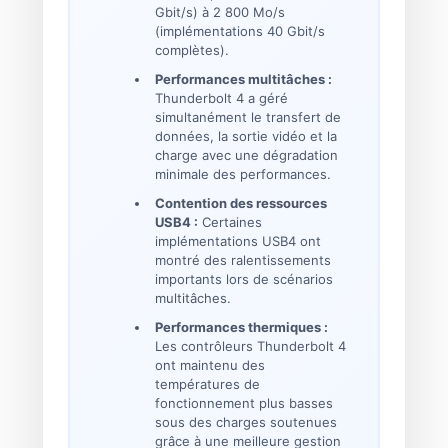
Gbit/s) à 2 800 Mo/s
(implémentations 40 Gbit/s
complètes).
Performances multitâches :
Thunderbolt 4 a géré
simultanément le transfert de
données, la sortie vidéo et la
charge avec une dégradation
minimale des performances.
Contention des ressources
USB4 :
Certaines
implémentations USB4 ont
montré des ralentissements
importants lors de scénarios
multitâches.
Performances thermiques :
Les contrôleurs Thunderbolt 4
ont maintenu des
températures de
fonctionnement plus basses
sous des charges soutenues
grâce à une meilleure gestion