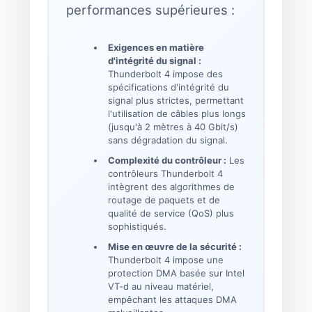
performances supérieures :
Exigences en matière
d'intégrité du signal :
Thunderbolt 4 impose des
spécifications d'intégrité du
signal plus strictes, permettant
l'utilisation de câbles plus longs
(jusqu'à 2 mètres à 40 Gbit/s)
sans dégradation du signal.
Complexité du contrôleur :
Les
contrôleurs Thunderbolt 4
intègrent des algorithmes de
routage de paquets et de
qualité de service (QoS) plus
sophistiqués.
Mise en œuvre de la sécurité :
Thunderbolt 4 impose une
protection DMA basée sur Intel
VT-d au niveau matériel,
empêchant les attaques DMA