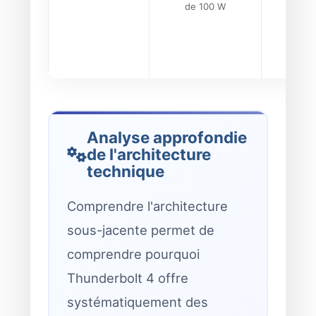
de 100 W
vari
Analyse approfondie
de l'architecture
technique
Comprendre l'architecture
sous-jacente permet de
comprendre pourquoi
Thunderbolt 4 offre
systématiquement des