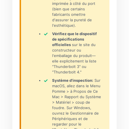
imprimée à côté du port
(bien que certains
fabricants omettre
d'assurer la pureté de
l'esthétique).
Vérifiez que le dispositif
de spécifications
officielles
sur le site du
constructeur ou
l'emballage du produit—
elle explicitement la liste
"Thunderbolt 3" ou
"Thunderbolt 4."
Système d'inspection:
Sur
macOS, allez dans le Menu
Pomme > à Propos de Ce
Mac > Rapport du Système
> Matériel > coup de
foudre. Sur Windows,
ouvrez le Gestionnaire de
Périphériques et de
regarder pour le