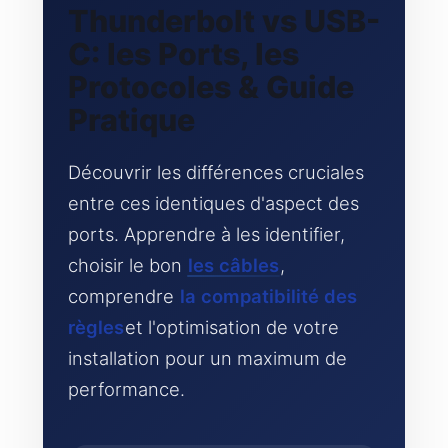
Thunderbolt vs USB-
C: les Ports, les
Protocoles & Guide
Pratique
Découvrir les différences cruciales
entre ces identiques d'aspect des
ports. Apprendre à les identifier,
choisir le bon
les câbles
,
comprendre
la compatibilité des
règles
et l'optimisation de votre
installation pour un maximum de
performance.