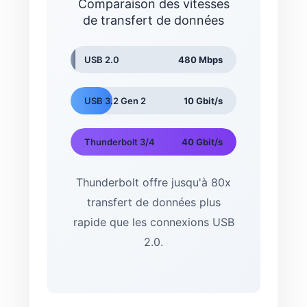
Comparaison des vitesses
de transfert de données
USB 2.0
480 Mbps
USB 3.2 Gen 2
10 Gbit/s
Thunderbolt 3/4
40 Gbit/s
Thunderbolt offre jusqu'à 80x
transfert de données plus
rapide que les connexions USB
2.0.