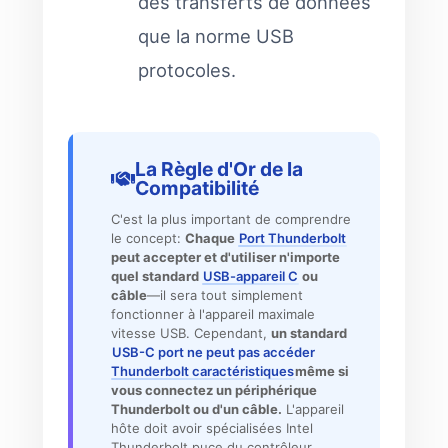
des transferts de données
que la norme USB
protocoles.
La Règle d'Or de la
Compatibilité
C'est la plus important de comprendre
le concept:
Chaque
Port Thunderbolt
peut accepter et d'utiliser n'importe
quel standard
USB-appareil C
ou
câble
—il sera tout simplement
fonctionner à l'appareil maximale
vitesse USB. Cependant,
un standard
USB-C port ne peut pas accéder
Thunderbolt caractéristiques
même si
vous connectez un périphérique
Thunderbolt ou d'un câble.
L'appareil
hôte doit avoir spécialisées Intel
Thunderbolt puce du contrôleur.