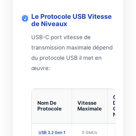
Le Protocole USB Vitesse
de Niveaux
USB-C port vitesse de
transmission maximale dépend
du protocole USB il met en
œuvre:
Cas
Nom De
Vitesse
D'Utilisa
Protocole
Maximale
Courants
Notes
USB 3.2 Gen 1
5 Gbit/s
Base de