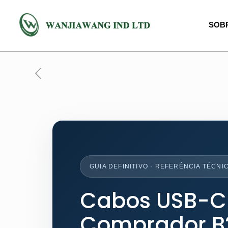
SOB
GUIA DEFINITIVO · REFERÊNCIA TÉCN
Cabos USB-C 
Comprador B