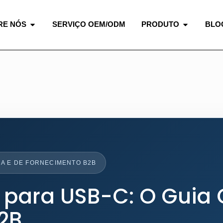
RE NÓS
SERVIÇO OEM/ODM
PRODUTO
BLO
ICA E DE FORNECIMENTO B2B
para USB-C: O Guia
2B