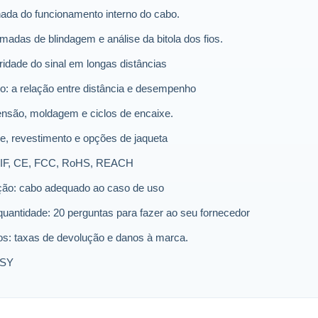
hada do funcionamento interno do cabo.
amadas de blindagem e análise da bitola dos fios.
ridade do sinal em longas distâncias
 a relação entre distância e desempenho
tensão, moldagem e ciclos de encaixe.
re, revestimento e opções de jaqueta
B-IF, CE, FCC, RoHS, REACH
ção: cabo adequado ao caso de uso
uantidade: 20 perguntas para fazer ao seu fornecedor
os: taxas de devolução e danos à marca.
WSY