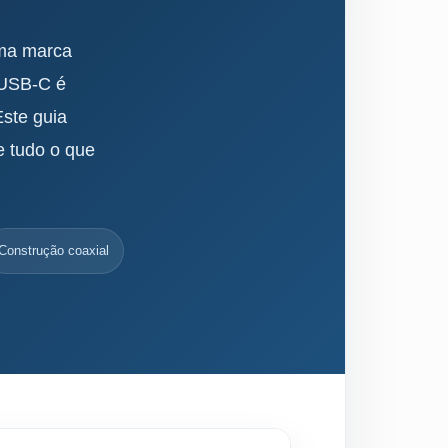
uma marca
 USB-C é
Este guia
e tudo o que
Construção coaxial