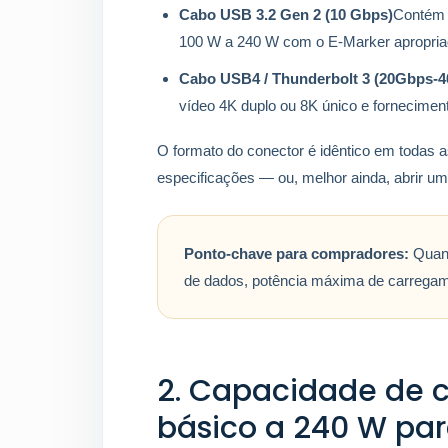
Cabo USB 3.2 Gen 2 (10 Gbps)
Contém 
100 W a 240 W com o E-Marker apropria
Cabo USB4 / Thunderbolt 3 (20Gbps-
vídeo 4K duplo ou 8K único e fornecimento
O formato do conector é idêntico em todas 
especificações — ou, melhor ainda, abrir um
Ponto-chave para compradores:
Quand
de dados, potência máxima de carregame
2. Capacidade de 
básico a 240 W pa