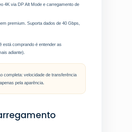
eo 4K via DP Alt Mode e carregamento de
agem premium. Suporta dados de 40 Gbps,
cê está comprando é entender as
ais adiante).
 completa: velocidade de transferência
apenas pela aparência.
carregamento