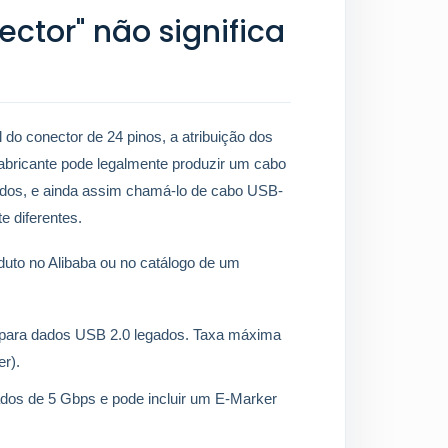
ctor" não significa
do conector de 24 pinos, a atribuição dos
fabricante pode legalmente produzir um cabo
ados, e ainda assim chamá-lo de cabo USB-
 diferentes.
duto no Alibaba ou no catálogo de um
 para dados USB 2.0 legados. Taxa máxima
r).
ados de 5 Gbps e pode incluir um E-Marker