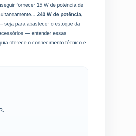
seguir fornecer 15 W de potência de
multaneamente...
240 W de potência,
 seja para abastecer o estoque da
 acessórios — entender essas
guia oferece o conhecimento técnico e
R.