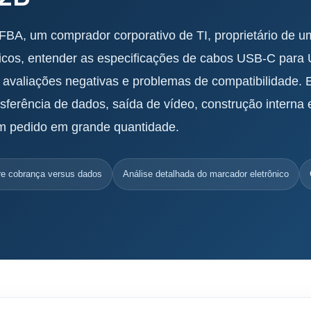
BA, um comprador corporativo de TI, proprietário de 
ônicos, entender as especificações de cabos USB-C para
 avaliações negativas e problemas de compatibilidade. 
ferência de dados, saída de vídeo, construção interna 
um pedido em grande quantidade.
re cobrança versus dados
Análise detalhada do marcador eletrônico