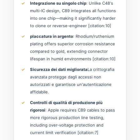
Integrazione su singolo chip
: Unlike C48's
multi-IC design, C89 integrates all functions
into one chip—making it significantly harder
to clone or reverse-engineer [citation:10]
placcatura in argento
: Rhodium/ruthenium
plating offers superior corrosion resistance
compared to gold, extending connector
lifespan in humid environments [citation:10]
Sicurezza dei dati migliorata
La crittografia
avanzata protegge dagli accessi non
autorizzati e garantisce un'autenticazione
affidabile.
Controlli di qualità di produzione più
rigorosi
: Apple requires C89 cables to pass
more rigorous production line testing,
including over-voltage protection and
current limit verification [citation:7]