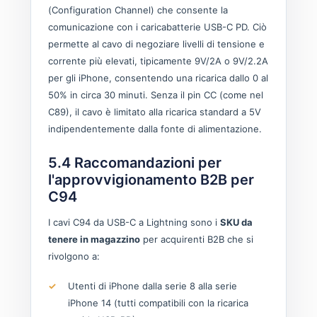
(Configuration Channel) che consente la
comunicazione con i caricabatterie USB-C PD. Ciò
permette al cavo di negoziare livelli di tensione e
corrente più elevati, tipicamente 9V/2A o 9V/2.2A
per gli iPhone, consentendo una ricarica dallo 0 al
50% in circa 30 minuti. Senza il pin CC (come nel
C89), il cavo è limitato alla ricarica standard a 5V
indipendentemente dalla fonte di alimentazione.
5.4 Raccomandazioni per
l'approvvigionamento B2B per
C94
I cavi C94 da USB-C a Lightning sono i
SKU da
tenere in magazzino
per acquirenti B2B che si
rivolgono a:
Utenti di iPhone dalla serie 8 alla serie
iPhone 14 (tutti compatibili con la ricarica