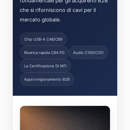
fondamentale per gli acquirenti B2B
che si riforniscono di cavi per il
mercato globale.
Chip USB-A C48/C89
Ricarica rapida C94 PD
Audio C100/C101
La Certificazione Di MFi
Approvvigionamento B2B