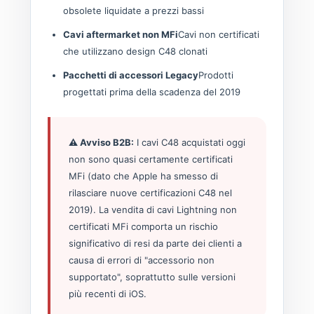
obsolete liquidate a prezzi bassi
Cavi aftermarket non MFi
Cavi non certificati
che utilizzano design C48 clonati
Pacchetti di accessori Legacy
Prodotti
progettati prima della scadenza del 2019
⚠️ Avviso B2B:
I cavi C48 acquistati oggi
non sono quasi certamente certificati
MFi (dato che Apple ha smesso di
rilasciare nuove certificazioni C48 nel
2019). La vendita di cavi Lightning non
certificati MFi comporta un rischio
significativo di resi da parte dei clienti a
causa di errori di "accessorio non
supportato", soprattutto sulle versioni
più recenti di iOS.