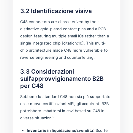
3.2 Identificazione visiva
C48 connectors are characterized by their
distinctive gold-plated contact pins and a PCB
design featuring multiple small ICs rather than a
single integrated chip [citation:10]. This multi-
chip architecture made C48 more vulnerable to
reverse engineering and counterfeiting.
3.3 Considerazioni
sull'approvvigionamento B2B
per C48
Sebbene lo standard C48 non sia più supportato
dalle nuove certificazioni MFi, gli acquirenti B2B
potrebbero imbattersi in cavi basati su C48 in
diverse situazioni:
Inventario in liquidazione/svendita
: Scorte