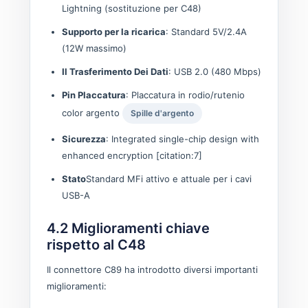
Lightning (sostituzione per C48)
Supporto per la ricarica
: Standard 5V/2.4A
(12W massimo)
Il Trasferimento Dei Dati
: USB 2.0 (480 Mbps)
Pin Placcatura
: Placcatura in rodio/rutenio
color argento
Spille d'argento
Sicurezza
: Integrated single-chip design with
enhanced encryption [citation:7]
Stato
Standard MFi attivo e attuale per i cavi
USB-A
4.2 Miglioramenti chiave
rispetto al C48
Il connettore C89 ha introdotto diversi importanti
miglioramenti: