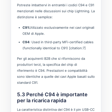
Potreste imbattervi in ​​entrambi i codici C94 e C91
menzionati nelle discussioni sui chip Lightning. La
distinzione è semplice:
C91
Utilizzato esclusivamente nei cavi originali
OEM di Apple.
C94
: Used in third-party MFi-certified cables
(functionally identical to C91) [citation:7]
Per gli acquirenti B2B che si riforniscono da
produttori terzi, la specifica del chip di
riferimento è C94. Prestazioni e compatibilità
sono identiche a quelle dei cavi Apple basati sullo
standard C91.
5.3 Perché C94 è importante
per la ricarica rapida
La caratteristica distintiva del C94 è il pin USB-CC