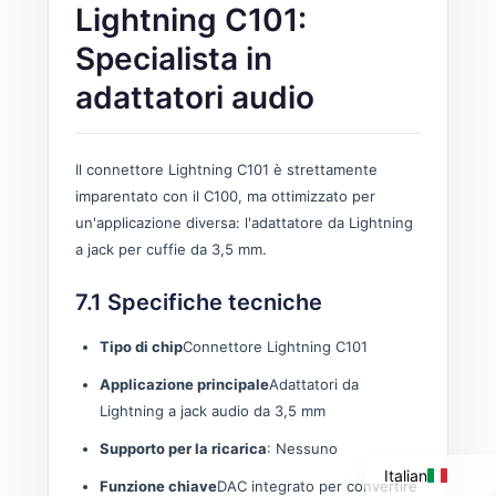
Lightning C101:
Specialista in
adattatori audio
Il connettore Lightning C101 è strettamente
imparentato con il C100, ma ottimizzato per
un'applicazione diversa: l'adattatore da Lightning
a jack per cuffie da 3,5 mm.
7.1 Specifiche tecniche
Portuguese
Tipo di chip
Connettore Lightning C101
Spanish
Applicazione principale
Adattatori da
French
Lightning a jack audio da 3,5 mm
English
Supporto per la ricarica
: Nessuno
Italian
Funzione chiave
DAC integrato per convertire