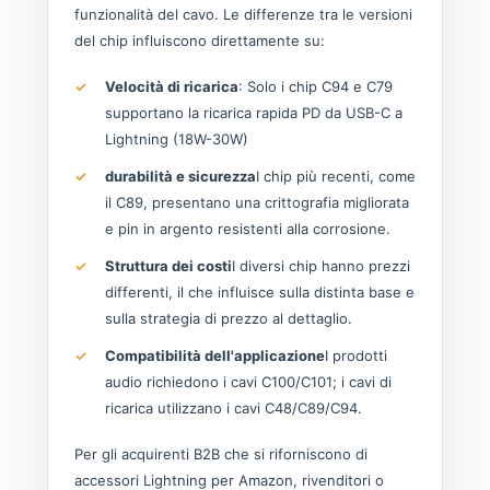
funzionalità del cavo. Le differenze tra le versioni
del chip influiscono direttamente su:
Velocità di ricarica
: Solo i chip C94 e C79
supportano la ricarica rapida PD da USB-C a
Lightning (18W-30W)
durabilità e sicurezza
I chip più recenti, come
il C89, presentano una crittografia migliorata
e pin in argento resistenti alla corrosione.
Struttura dei costi
I diversi chip hanno prezzi
differenti, il che influisce sulla distinta base e
sulla strategia di prezzo al dettaglio.
Compatibilità dell'applicazione
I prodotti
audio richiedono i cavi C100/C101; i cavi di
ricarica utilizzano i cavi C48/C89/C94.
Per gli acquirenti B2B che si riforniscono di
accessori Lightning per Amazon, rivenditori o