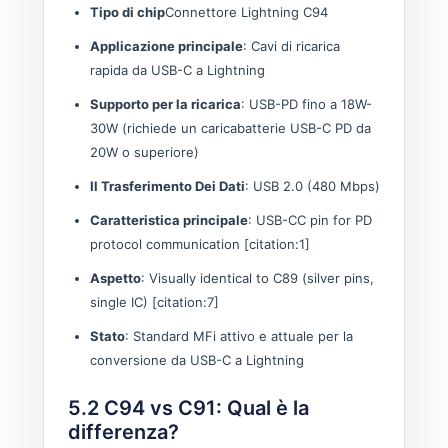
Tipo di chip
Connettore Lightning C94
Applicazione principale
: Cavi di ricarica
rapida da USB-C a Lightning
Supporto per la ricarica
: USB-PD fino a 18W-
30W (richiede un caricabatterie USB-C PD da
20W o superiore)
Il Trasferimento Dei Dati
: USB 2.0 (480 Mbps)
Caratteristica principale
: USB-CC pin for PD
protocol communication [citation:1]
Aspetto
: Visually identical to C89 (silver pins,
single IC) [citation:7]
Stato
: Standard MFi attivo e attuale per la
conversione da USB-C a Lightning
5.2 C94 vs C91: Qual è la
differenza?