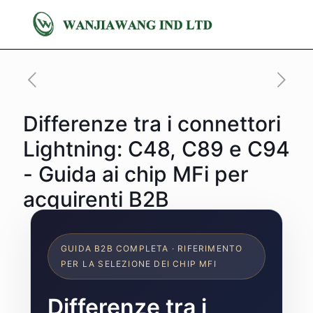
Differenze tra i connettori
Lightning: C48, C89 e C94
- Guida ai chip MFi per
acquirenti B2B
GUIDA B2B COMPLETA · RIFERIMENTO
PER LA SELEZIONE DEI CHIP MFI
Differenze tra i