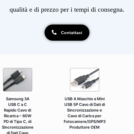
qualità e di prezzo per i tempi di consegna.
Contattaci
USB A Maschio a Mini
Samsung 3A
USB 5P Cavo di Dati di
USB C a C
Sincronizzazione e
Rapido Cavo di
Cavo di Carica per
Ricarica – 60W
Fotocamere/GPS/MP3
PD di Tipo C, di
Produttore OEM
Sincronizzazione
di Dati Cavo