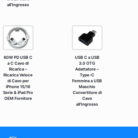
all'Ingrosso
60W PD USB C
USB C a USB
a C Cavo di
3.0 OTG
Ricarica –
Adattatore –
Ricarica Veloce
Type-C
di Cavo per
Femmina a USB
iPhone 15/16
Maschio
Serie & iPad Pro
Convertitore di
OEM Fornitore
Cavo
all'Ingrosso