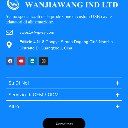
Siamo specializzati nella produzione di custom USB cavi e
adattatori di alimentazione.
sales1@wjwsy.com
Edificio 4 N. 8 Gongye Strada Dagang Città Nansha
Distretto Di Guangzhou, Cina
Su Di Noi
Servizio di OEM / ODM
Altro
Contattaci
Portuguese