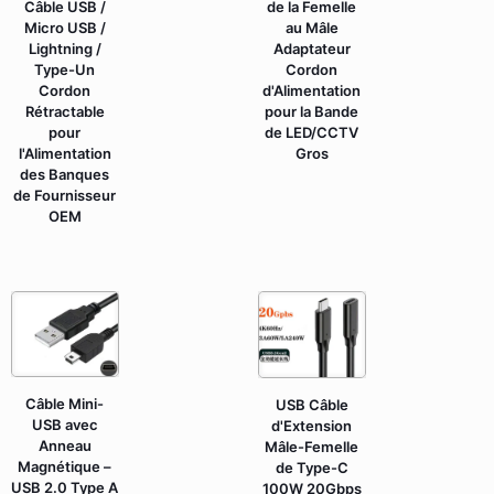
Câble USB /
de la Femelle
Micro USB /
au Mâle
Lightning /
Adaptateur
Type-Un
Cordon
Cordon
d'Alimentation
Rétractable
pour la Bande
pour
de LED/CCTV
l'Alimentation
Gros
des Banques
de Fournisseur
OEM
Câble Mini-
USB Câble
USB avec
d'Extension
Anneau
Mâle-Femelle
Magnétique –
de Type-C
USB 2.0 Type A
100W 20Gbps