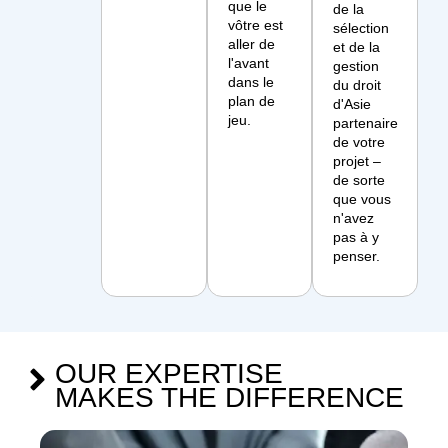
que le
de la
vôtre est
sélection
aller de
et de la
l'avant
gestion
dans le
du droit
plan de
d'Asie
jeu.
partenaire
de votre
projet –
de sorte
que vous
n'avez
pas à y
penser.
OUR EXPERTISE
MAKES THE DIFFERENCE