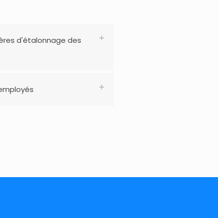
lières d'étalonnage des
 employés