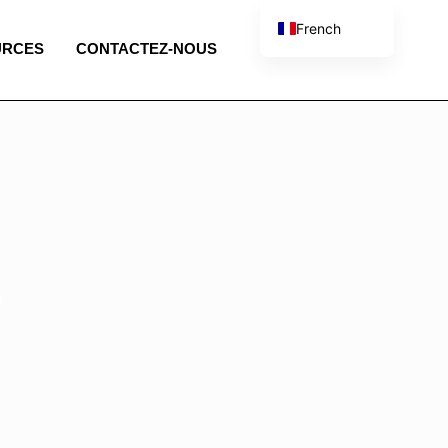
French
URCES
CONTACTEZ-NOUS
English
Spanish
Portuguese
Italian
b