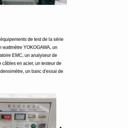
'équipements de test de la série
un wattmètre YOKOGAWA, un
atoire EMC, un analyseur de
 câbles en acier, un testeur de
n densimètre, un banc d'essai de