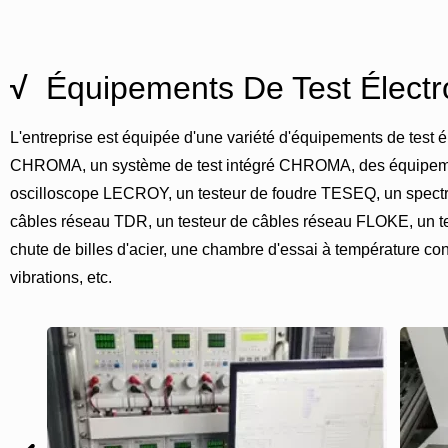
√
Équipements De Test Électr
L'entreprise est équipée d'une variété d'équipements de test é
CHROMA, un système de test intégré CHROMA, des équipem
oscilloscope LECROY, un testeur de foudre TESEQ, un spectr
câbles réseau TDR, un testeur de câbles réseau FLOKE, un teste
chute de billes d'acier, une chambre d'essai à température con
vibrations, etc.