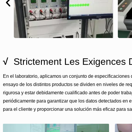
√
Strictement Les Exigences D
En el laboratorio, aplicamos un conjunto de especificaciones 
ensayo de los distintos productos se dividen en niveles de re
rigurosa y estar debidamente cualificado antes de poder traba
periódicamente para garantizar que los datos detectados en el 
para el cliente y proporcionar una solución más eficaz para s