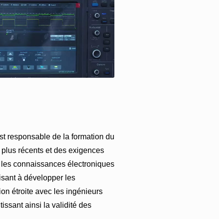
est responsable de la formation du
 plus récents et des exigences
e les connaissances électroniques
visant à développer les
ion étroite avec les ingénieurs
ssant ainsi la validité des