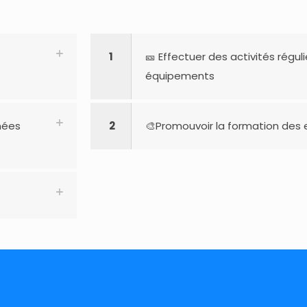
1
🎫 Effectuer des activités régu
équipements
nées
2
🎨Promouvoir la formation des