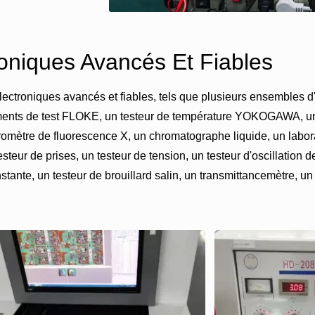
oniques Avancés Et Fiables
lectroniques avancés et fiables, tels que plusieurs ensembles d
ents de test FLOKE, un testeur de température YOKOGAWA, 
omètre de fluorescence X, un chromatographe liquide, un labor
ur de prises, un testeur de tension, un testeur d'oscillation de
stante, un testeur de brouillard salin, un transmittancemètre, u