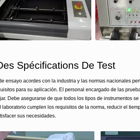
es Spécifications De Test
de ensayo acordes con la industria y las normas nacionales per
quisitos para su aplicación. El personal encargado de las prueb
jar. Debe asegurarse de que todos los tipos de instrumentos se
laboratorio cumplen los requisitos de la norma, reducir el tiem
atisfacer sus necesidades.