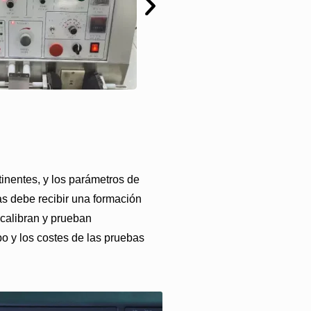
tinentes, y los parámetros de
as debe recibir una formación
 calibran y prueban
po y los costes de las pruebas