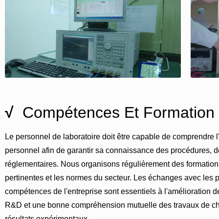
√
Compétences Et Formation
Le personnel de laboratoire doit être capable de comprendre l
personnel afin de garantir sa connaissance des procédures, d
réglementaires. Nous organisons régulièrement des formations 
pertinentes et les normes du secteur. Les échanges avec les pro
compétences de l'entreprise sont essentiels à l'amélioration de
R&D et une bonne compréhension mutuelle des travaux de chacun 
résultats expérimentaux.