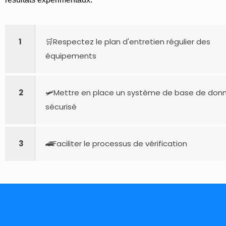
1
🛒Respectez le plan d'entretien régulier des
équipements
2
🛩Mettre en place un système de base de don
sécurisé
3
🚄Faciliter le processus de vérification