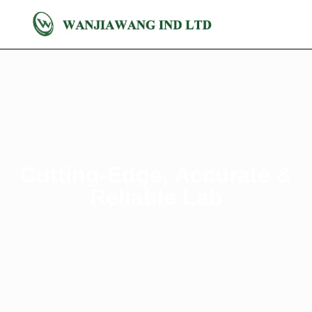
Cutting-Edge, Accurate &
Reliable Lab