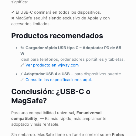
significa:
✔ El USB-C dominará en todos los dispositivos.
❌ MagSafe seguirá siendo exclusivo de Apple y con
accesorios limitados.
Productos recomendados
🔌
Cargador rápido USB tipo C – Adaptador PD de 65
W
Ideal para teléfonos, ordenadores portátiles y tabletas.
🔗
Ver producto en wjwsy.com
⚡
Adaptador USB 4 a USB
– para dispositivos puente
🔗
Consulte las especificaciones aquí.
Conclusión: ¿USB-C o
MagSafe?
Para una compatibilidad universal,
For universal
compatibility,
— Es más rápido, más ampliamente
adoptado y más rentable.
Sin embargo, MagSafe tiene un fuerte control sobre
Fieles