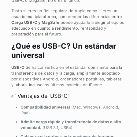
USB-C o MagSafe, no eres el único.
Tanto si eres un fiel seguidor de Apple como si eres un
usuario multiplataforma, comprender las diferencias entre
Carga USB-C y MagSafe
puede ayudarle a elegir el equipo
adecuado en cuanto a rendimiento, rentabilidad y
preparación para el futuro.
¿Qué es USB-C? Un estándar
universal
USB-C
Se ha convertido en el estándar dominante para la
transferencia de datos y la carga, ampliamente adoptado
por dispositivos Android, ordenadores portátiles, tabletas
y, ahora, incluso los últimos modelos de iPhone.
✅ Ventajas del USB-C:
Compatibilidad universal
(Mac, Windows, Android,
iPad)
Admite carga rápida y transferencia de datos a alta
velocidad.
(USB 3.1, USB4)
Cables más baratos y más opciones de terceros