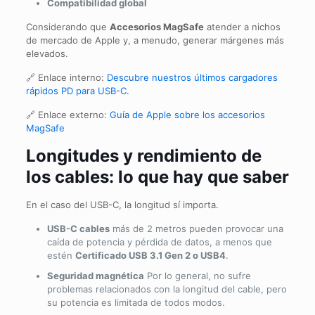
Compatibilidad global
Considerando que
Accesorios MagSafe
atender a nichos
de mercado de Apple y, a menudo, generar márgenes más
elevados.
🔗 Enlace interno:
Descubre nuestros últimos cargadores
rápidos PD para USB-C.
🔗 Enlace externo:
Guía de Apple sobre los accesorios
MagSafe
Longitudes y rendimiento de
los cables: lo que hay que saber
En el caso del USB-C, la longitud sí importa.
USB-C cables
más de 2 metros pueden provocar una
caída de potencia y pérdida de datos, a menos que
estén
Certificado USB 3.1 Gen 2 o USB4
.
Seguridad magnética
Por lo general, no sufre
problemas relacionados con la longitud del cable, pero
su potencia es limitada de todos modos.