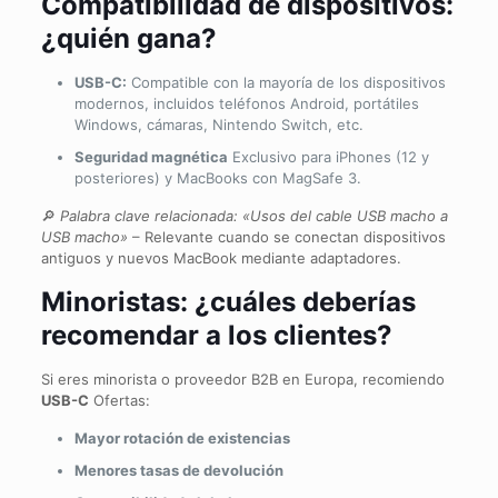
Compatibilidad de dispositivos:
¿quién gana?
USB-C:
Compatible con la mayoría de los dispositivos
modernos, incluidos teléfonos Android, portátiles
Windows, cámaras, Nintendo Switch, etc.
Seguridad magnética
Exclusivo para iPhones (12 y
posteriores) y MacBooks con MagSafe 3.
🔎
Palabra clave relacionada:
«Usos del cable USB macho a
USB macho»
– Relevante cuando se conectan dispositivos
antiguos y nuevos MacBook mediante adaptadores.
Minoristas: ¿cuáles deberías
recomendar a los clientes?
Si eres minorista o proveedor B2B en Europa, recomiendo
USB-C
Ofertas:
Mayor rotación de existencias
Menores tasas de devolución