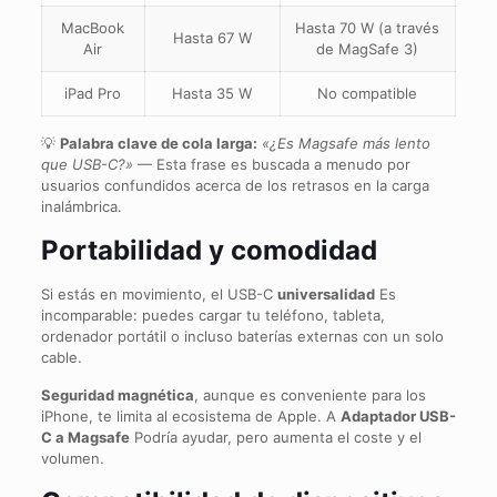
MacBook
Hasta 70 W (a través
Hasta 67 W
Air
de MagSafe 3)
iPad Pro
Hasta 35 W
No compatible
💡
Palabra clave de cola larga:
«¿Es Magsafe más lento
que USB-C?»
— Esta frase es buscada a menudo por
usuarios confundidos acerca de los retrasos en la carga
inalámbrica.
Portabilidad y comodidad
Si estás en movimiento, el USB-C
universalidad
Es
incomparable: puedes cargar tu teléfono, tableta,
ordenador portátil o incluso baterías externas con un solo
cable.
Seguridad magnética
, aunque es conveniente para los
iPhone, te limita al ecosistema de Apple. A
Adaptador USB-
C a Magsafe
Podría ayudar, pero aumenta el coste y el
volumen.