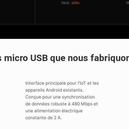
TAUX:
100%
T
s micro USB que nous fabriquo
Interface principale pour l'IoT et les
appareils Android existants.
Conçue pour une synchronisation
de données robuste à 480 Mbps et
une alimentation électrique
constante de 2 A.