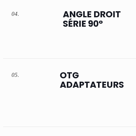
ANGLE DROIT
04.
SÉRIE 90°
OTG
05.
ADAPTATEURS