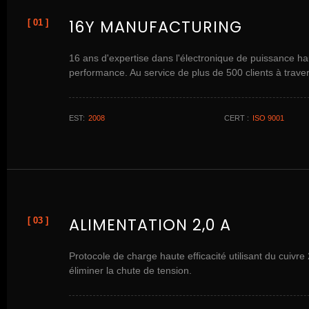
16Y MANUFACTURING
[ 01 ]
16 ans d'expertise dans l'électronique de puissance ha
performance. Au service de plus de 500 clients à trave
EST:
2008
CERT :
ISO 9001
ALIMENTATION 2,0 A
[ 03 ]
Protocole de charge haute efficacité utilisant du cuiv
éliminer la chute de tension.