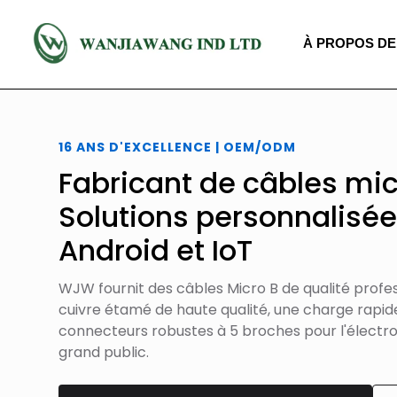
À PROPOS DE
16 ANS D'EXCELLENCE | OEM/ODM
Fabricant de câbles mi
Solutions personnalisée
Android et IoT
WJW fournit des câbles Micro B de qualité profe
cuivre étamé de haute qualité, une charge rapide
connecteurs robustes à 5 broches pour l'électron
grand public.