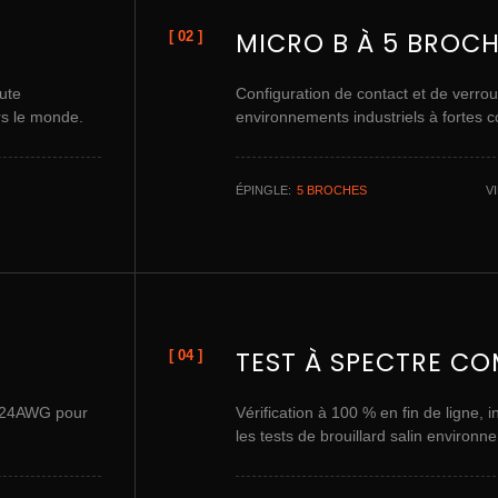
MICRO B À 5 BROC
[ 02 ]
ute
Configuration de contact et de verrou
rs le monde.
environnements industriels à fortes c
ÉPINGLE:
5 BROCHES
VI
TEST À SPECTRE CO
[ 04 ]
re 24AWG pour
Vérification à 100 % en fin de ligne, in
les tests de brouillard salin environn