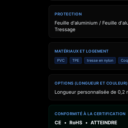
PROTECTION
Feuille d'aluminium / Feuille d'a
Tressage
MATÉRIAUX ET LOGEMENT
PVC
TPE
tresse en nylon
Coqu
OPTIONS (LONGUEUR ET COULEUR)
Longueur personnalisée de 0,2 m
CONFORMITÉ À LA CERTIFICATION
CE
•
RoHS
•
ATTEINDRE