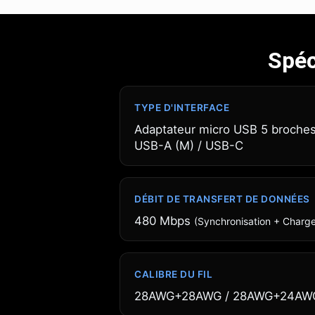
Spéc
TYPE D'INTERFACE
Adaptateur micro USB 5 broches
USB-A (M) / USB-C
DÉBIT DE TRANSFERT DE DONNÉES
480 Mbps
(Synchronisation + Charg
CALIBRE DU FIL
28AWG+28AWG / 28AWG+24AW