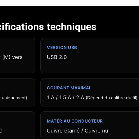
ifications techniques
VERSION USB
 (M) vers
USB 2.0
COURANT MAXIMAL
1 A / 1,5 A / 2 A
e uniquement)
(Dépend du calibre du fil)
MATÉRIAU CONDUCTEUR
G
Cuivre étamé / Cuivre nu