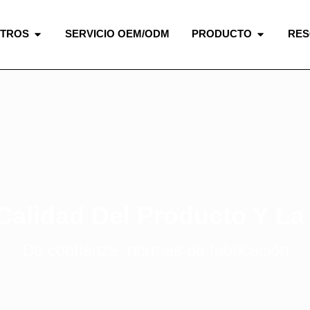
OTROS
SERVICIO OEM/ODM
PRODUCTO
RE
Calidad Del Producto Y La 
De confianza, normas de fabricación