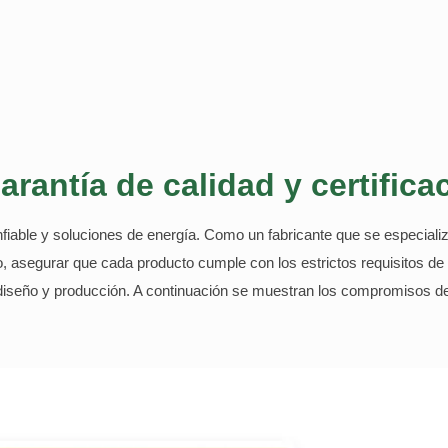
arantía de calidad y certifica
nfiable y soluciones de energía. Como un fabricante que se especial
ero, asegurar que cada producto cumple con los estrictos requisitos 
 diseño y producción. A continuación se muestran los compromisos de 