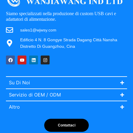
Siamo specializzati nella produzione di custom USB cavi e
adattatori di alimentazione.
sales1@wjwsy.com
Edificio 4 N. 8 Gongye Strada Dagang Città Nansha
Distretto Di Guangzhou, Cina
Su Di Noi
Servizio di OEM / ODM
Altro
Contattaci
Portuguese