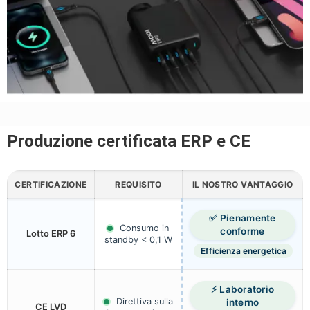
Produzione certificata ERP e CE
CERTIFICAZIONE
REQUISITO
IL NOSTRO VANTAGGIO
✅ Pienamente
Consumo in
conforme
Lotto ERP 6
standby < 0,1 W
Efficienza energetica
⚡ Laboratorio
Direttiva sulla
interno
CE LVD