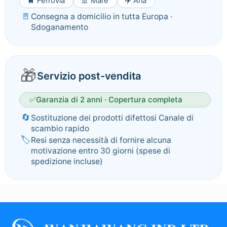
🚆 Ferrovia
🚢 Mare
✈️ Aria
🚪
Consegna a domicilio in tutta Europa ·
Sdoganamento
🎁
Servizio post-vendita
✅
Garanzia di 2 anni · Copertura completa
🔄
Sostituzione dei prodotti difettosi Canale di
scambio rapido
🏷️
Resi senza necessità di fornire alcuna
motivazione entro 30 giorni (spese di
spedizione incluse)