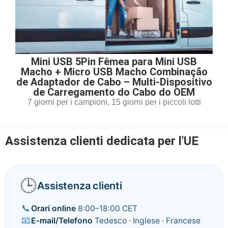
Mini USB 5Pin Fêmea para Mini USB
Macho + Micro USB Macho Combinação
de Adaptador de Cabo – Multi-Dispositivo
de Carregamento do Cabo do OEM
7 giorni per i campioni, 15 giorni per i piccoli lotti
Assistenza clienti dedicata per l'UE
🕒
Assistenza clienti
📞
Orari online
8:00–18:00 CET
📧
E-mail/Telefono
Tedesco · Inglese · Francese