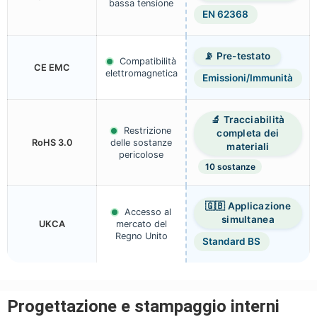
bassa tensione
EN 62368
📡 Pre-testato
Compatibilità
CE EMC
elettromagnetica
Emissioni/Immunità
🔬 Tracciabilità
Restrizione
completa dei
RoHS 3.0
delle sostanze
materiali
pericolose
10 sostanze
🇬🇧 Applicazione
Accesso al
simultanea
UKCA
mercato del
Regno Unito
Standard BS
Progettazione e stampaggio interni