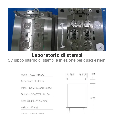
Laboratorio di stampi
Sviluppo interno di stampi a iniezione per gusci esterni