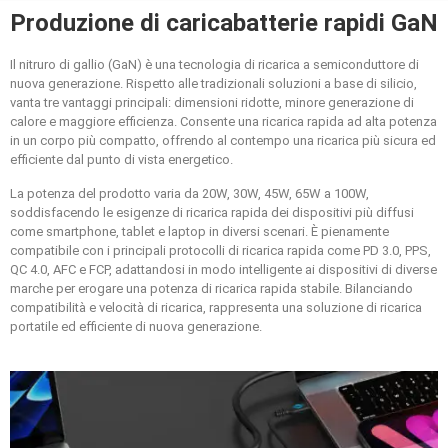
Produzione di caricabatterie rapidi GaN
Il nitruro di gallio (GaN) è una tecnologia di ricarica a semiconduttore di
nuova generazione. Rispetto alle tradizionali soluzioni a base di silicio,
vanta tre vantaggi principali: dimensioni ridotte, minore generazione di
calore e maggiore efficienza. Consente una ricarica rapida ad alta potenza
in un corpo più compatto, offrendo al contempo una ricarica più sicura ed
efficiente dal punto di vista energetico.
La potenza del prodotto varia da 20W, 30W, 45W, 65W a 100W,
soddisfacendo le esigenze di ricarica rapida dei dispositivi più diffusi
come smartphone, tablet e laptop in diversi scenari. È pienamente
compatibile con i principali protocolli di ricarica rapida come PD 3.0, PPS,
QC 4.0, AFC e FCP, adattandosi in modo intelligente ai dispositivi di diverse
marche per erogare una potenza di ricarica rapida stabile. Bilanciando
compatibilità e velocità di ricarica, rappresenta una soluzione di ricarica
portatile ed efficiente di nuova generazione.