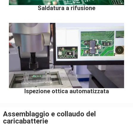
Saldatura a rifusione
Ispezione ottica automatizzata
Assemblaggio e collaudo del
caricabatterie